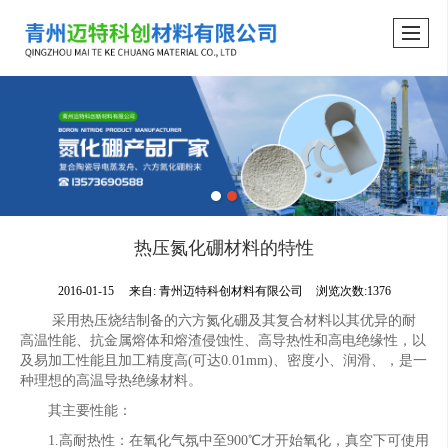
热压氮化硼材料的特性
2016-01-15
来自:
青州迈特科创材料有限公司
浏览次数:1376
采用热压烧结制备的六方氮化硼及其复合材料以其优异的耐
高温性能、抗金属熔体和熔渣侵蚀性、高导热性和高电绝缘性，以
及易加工性能且加工精度高(可达0.01mm)、密度小、润滑、，是一
种理想的高温导热绝缘材料。
其主要性能：
1.高耐热性：在氧化气氛中至900℃才开始氧化，真空下可使用