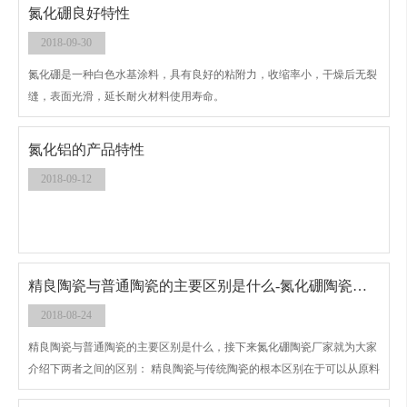
氮化硼良好特性
2018-09-30
氮化硼是一种白色水基涂料，具有良好的粘附力，收缩率小，干燥后无裂
缝，表面光滑，延长耐火材料使用寿命。
氮化铝的产品特性
2018-09-12
精良陶瓷与普通陶瓷的主要区别是什么-氮化硼陶瓷厂家
2018-08-24
精良陶瓷与普通陶瓷的主要区别是什么，接下来氮化硼陶瓷厂家就为大家
介绍下两者之间的区别： 精良陶瓷与传统陶瓷的根本区别在于可以从原料
的选择制备、后续的制造工艺方法实施严格控制，可以制造得到实际中需