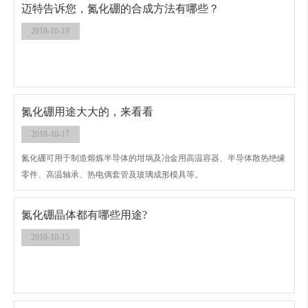
迈特告诉您，氮化硼的合成方法有哪些？
2018-10-19
氮化硼用途大大的，来看看
2018-10-17
氮化硼可用于制造熔炼半导体的坩埚及冶金用高温容器、半导体散热绝缘
零件、高温轴承、热电偶套管及玻璃成形模具等。
氮化硼晶体都有哪些用途?
2018-10-15