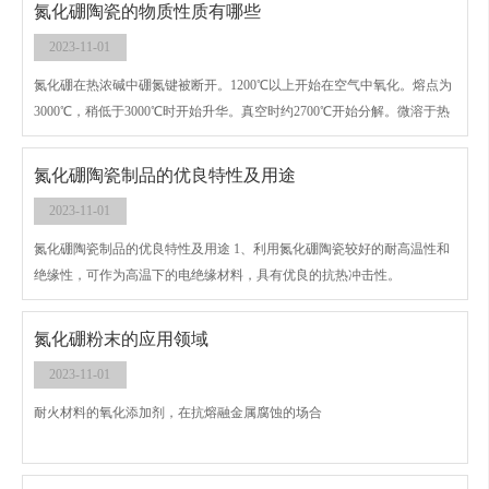
氮化硼陶瓷的物质性质有哪些
2023-11-01
氮化硼在热浓碱中硼氮键被断开。1200℃以上开始在空气中氧化。熔点为
3000℃，稍低于3000℃时开始升华。真空时约2700℃开始分解。微溶于热
酸，不溶于冷水，密度大于2.0，抗弯强度30Mpa。
氮化硼陶瓷制品的优良特性及用途
2023-11-01
氮化硼陶瓷制品的优良特性及用途 1、利用氮化硼陶瓷较好的耐高温性和
绝缘性，可作为高温下的电绝缘材料，具有优良的抗热冲击性。
氮化硼粉末的应用领域
2023-11-01
耐火材料的氧化添加剂，在抗熔融金属腐蚀的场合