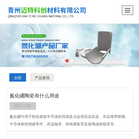
全部
产品资讯
氮化硼陶瓷有什么用途
2023-11-01
氮化硼可用于制造熔炼半导体的坩埚及冶金用高温容器、非晶甩带喷嘴、
半导体散热绝缘零件、高温轴承、热电偶套管及玻璃成形模具等。