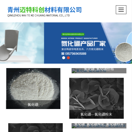
氮化硼_氮化硼价格
氮化硼
氮化硼—氮化硼粉末
氮化硼_氮化硼陶瓷_氮化硼粉末